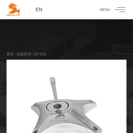
EN
首页
-
底盘系列
- DP-068